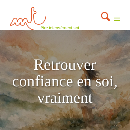
être intensément soi
Retrouver
confiance en soi,
vraiment