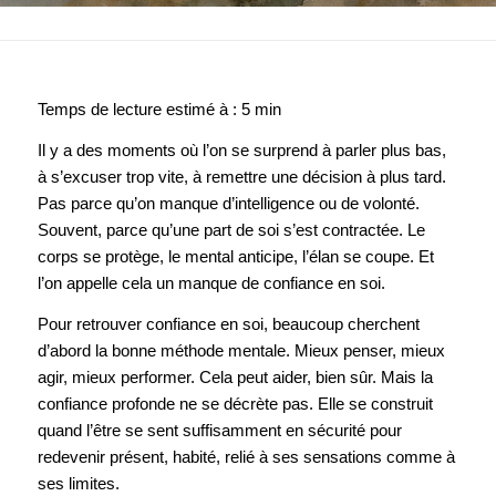
Il y a des moments où l’on se surprend à parler plus bas,
à s’excuser trop vite, à remettre une décision à plus tard.
Pas parce qu’on manque d’intelligence ou de volonté.
Souvent, parce qu’une part de soi s’est contractée. Le
corps se protège, le mental anticipe, l’élan se coupe. Et
l’on appelle cela un manque de confiance en soi.
Pour retrouver confiance en soi, beaucoup cherchent
d’abord la bonne méthode mentale. Mieux penser, mieux
agir, mieux performer. Cela peut aider, bien sûr. Mais la
confiance profonde ne se décrète pas. Elle se construit
quand l’être se sent suffisamment en sécurité pour
redevenir présent, habité, relié à ses sensations comme à
ses limites.