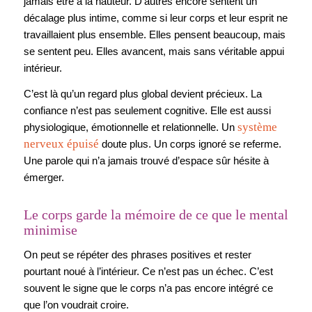
jamais être à la hauteur. D’autres encore sentent un
décalage plus intime, comme si leur corps et leur esprit ne
travaillaient plus ensemble. Elles pensent beaucoup, mais
se sentent peu. Elles avancent, mais sans véritable appui
intérieur.
C’est là qu’un regard plus global devient précieux. La
confiance n’est pas seulement cognitive. Elle est aussi
système
physiologique, émotionnelle et relationnelle. Un
nerveux épuisé
doute plus. Un corps ignoré se referme.
Une parole qui n’a jamais trouvé d’espace sûr hésite à
émerger.
Le corps garde la mémoire de ce que le mental
minimise
On peut se répéter des phrases positives et rester
pourtant noué à l’intérieur. Ce n’est pas un échec. C’est
souvent le signe que le corps n’a pas encore intégré ce
que l’on voudrait croire.